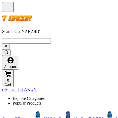
Search On 'NARA4D'
Account
0
Cart
rekomendasi AKUN
Explore Categories
Popular Products