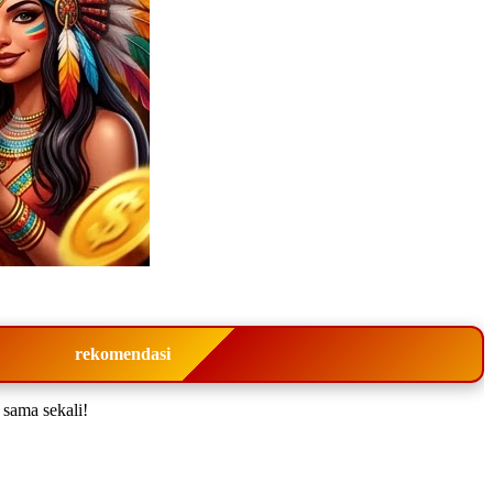
rekomendasi
 sama sekali!