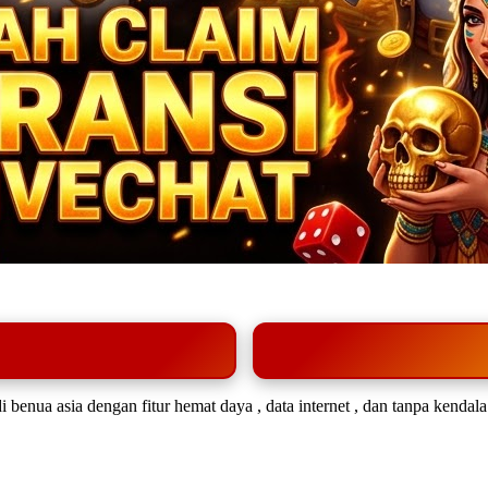
benua asia dengan fitur hemat daya , data internet , dan tanpa kendala